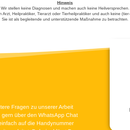
Hinweis
Wir stellen keine Diagnosen und machen auch keine Heilversprechen.
n Arzt, Heilpraktiker, Tierarzt oder Tierheilpraktiker und auch keine (ti
Sie ist als begleitende und unterstützende Maßnahme zu betrachten.
ere Fragen zu unserer Arbeit
s gern über den WhatsApp Chat
 einfach auf die Handynummer