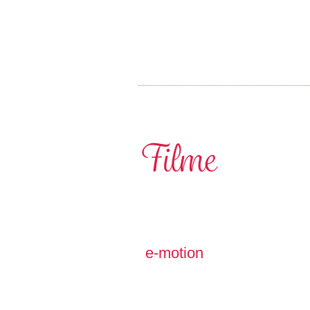
Filme
e-motion