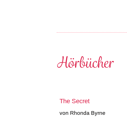
Hörbücher
The Secret
von Rhonda Byrne