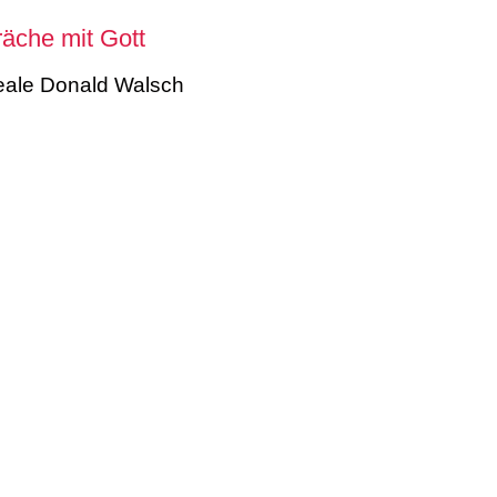
äche mit Gott
eale Donald Walsch