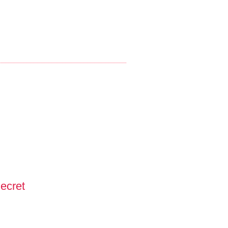
ecret