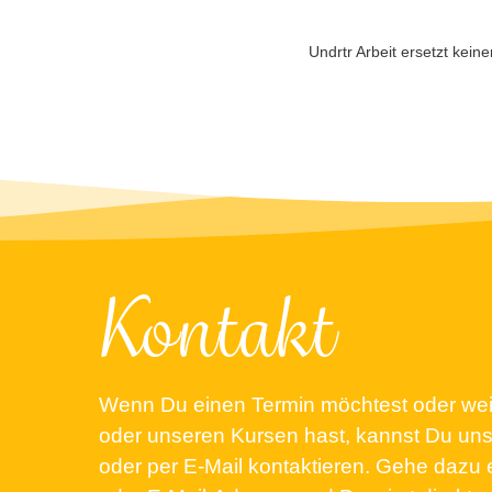
Undrtr Arbeit ersetzt keine
Kontakt
Wenn Du einen Termin möchtest oder weit
oder unseren Kursen hast, kannst Du un
oder per E-Mail kontaktieren. Gehe dazu