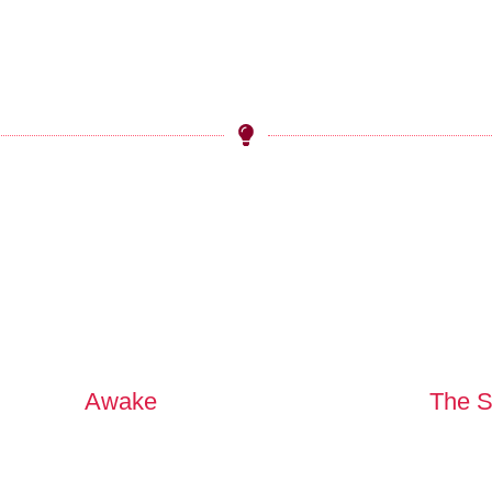
Awake
The S