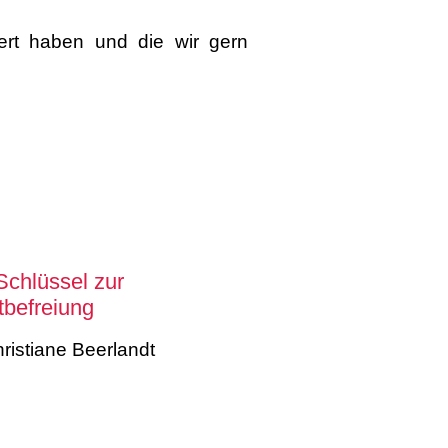
iert haben und die wir gern
Schlüssel zur
tbefreiung
ristiane Beerlandt