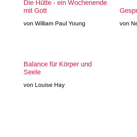
Die Hütte - ein Wochenende
mit Gott
Gespr
von William Paul Young
von N
Balance für Körper und
Seele
von Louise Hay