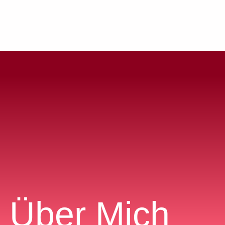
ieren eine Stimme
Ruf der Pferde
Über Mich
Über Mich