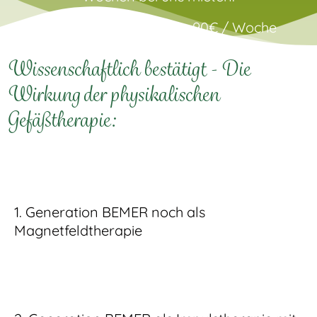
BEMER Pferdedecke
– 90€ / Woche
BEMER Horse-Set
– 120€ / Woche
Wissenschaftlich bestätigt - Die
Wirkung der physikalischen
Gefäßtherapie:
1. Generation BEMER noch als
Magnetfeldtherapie