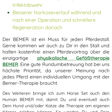
Infektabwehr
Besserer Narkoseverlauf während und
nach einer Operation und schnellere
Regeneration danach
Der BEMER ist ein Muss für jeden Pferdestall.
Gerne kommen wir auch zu Dir in den Stall und
halten kostenfrei einen Pferdevortrag über die
einzigartige
physikalische Gefäßtherapie
BEMER
.
Eine gute Rundumbetreuung hat bei uns
höchste Priorität, da unserer Meinung nach
jedes Pferd einen individuellen Umgang mit der
Bemer-Therapie braucht.
Des Weiteren bringe ich zum Horse Set auch den
Human BEMER mit, damit Du und eventuell auch
Dein Hund und/oder Katze die Therapie am eigenen
Körper erleben können. So werden Du und Dein