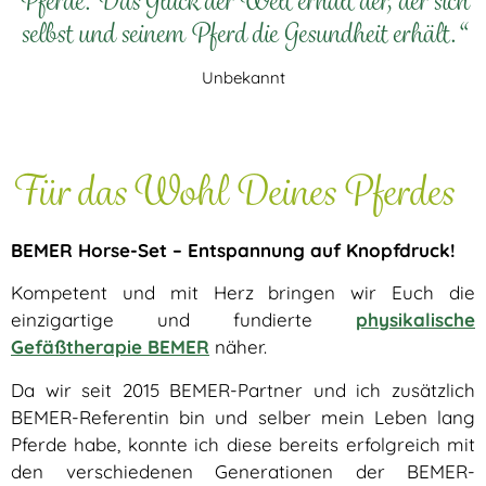
Pferde. Das Glück der Welt erhält der, der sich
selbst und seinem Pferd die Gesundheit erhält.“
Unbekannt
Für das Wohl Deines Pferdes
BEMER Horse-Set – Entspannung auf Knopfdruck!
Kompetent und mit Herz bringen wir Euch die
einzigartige und fundierte
physikalische
Gefäßtherapie BEMER
näher.
Da wir seit 2015 BEMER-Partner und ich zusätzlich
BEMER-Referentin bin und selber mein Leben lang
Pferde habe, konnte ich diese bereits erfolgreich mit
den verschiedenen Generationen der BEMER-