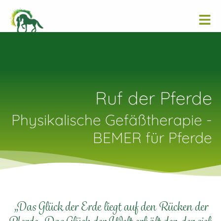
Ruf der Pferde
Physikalische Gefäßtherapie -
BEMER für Pferde
„Das Glück der Erde liegt auf den Rücken der