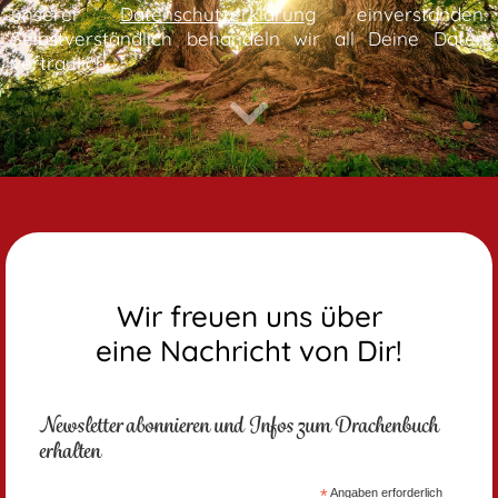
unserer
Datenschutzerklärung
einverstanden.
Selbstverständlich behandeln wir all Deine Daten
vertraulich.
Wir freuen uns über
eine Nachricht von Dir!
Newsletter abonnieren und Infos zum Drachenbuch
erhalten
*
Angaben erforderlich