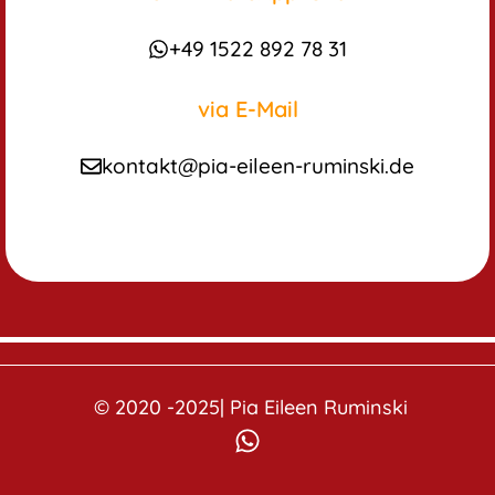
+49 1522 892 78 31
via E-Mail
kontakt@pia-eileen-ruminski.de
© 2020 -2025|
Pia Eileen Ruminski